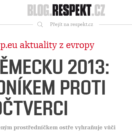
Respekt
Přejít na respekt.cz
Vyhledávání
p.eu aktuality z evropy
NĚMECKU 2013:
NÍKEM PROTI
ČTVERCI
eným prostředníčkem ostře vyhraňuje vůči