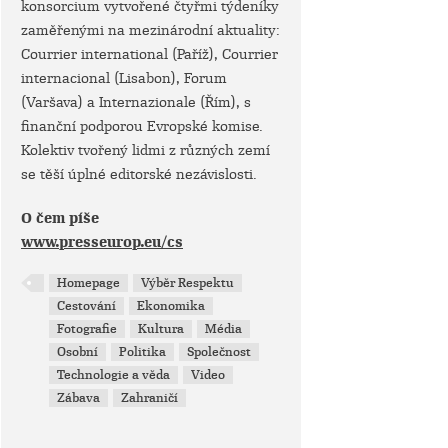
konsorcium vytvořené čtyřmi týdeníky
zaměřenými na mezinárodní aktuality:
Courrier international (Paříž), Courrier
internacional (Lisabon), Forum
(Varšava) a Internazionale (Řím), s
finanční podporou Evropské komise.
Kolektiv tvořený lidmi z různých zemí
se těší úplné editorské nezávislosti.
O čem píše
www.presseurop.eu/cs
Homepage
Výběr Respektu
Cestování
Ekonomika
Fotografie
Kultura
Média
Osobní
Politika
Společnost
Technologie a věda
Video
Zábava
Zahraničí