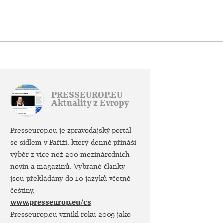
PRESSEUROP.EU
Aktuality z Evropy
Presseurop.eu je zpravodajský portál
se sídlem v Paříži, který denně přináší
výběr z více než 200 mezinárodních
novin a magazínů. Vybrané články
jsou překládány do 10 jazyků včetně
češtiny.
www.presseurop.eu/cs
Presseurop.eu vznikl roku 2009 jako